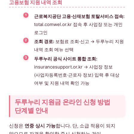
고용보험 지원 내역 조회
근로복지공단 고용·산재보험 토탈서비스 접속:
total.comwel.or.kr 접속 후 사업장 또는 개인
로그인
조회 경로:
보험료 조회·신고 → 두루누리 지원
내역 조회 메뉴 선택
두루누리 공식 사이트 통합 조회:
insurancesupport.or.kr → 사업장 정보
(사업자등록번호·근로자 정보) 입력 후 대상
여부 및 지원 내역 확인 가능
두루누리 지원금 온라인 신청 방법
단계별 안내
신청은
연중 상시 가능
합니다. 단, 소급 적용이 되지
않으므로 자격을 확인한 즉시 신청하는 것이