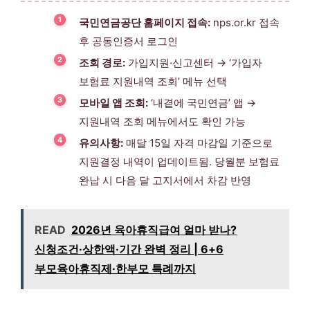
국민연금공단 홈페이지 접속:
nps.or.kr 접속
후 공동인증서 로그인
조회 경로:
가입지원·신고센터 → ‘가입자
보험료 지원내역 조회’ 메뉴 선택
모바일 앱 조회:
‘내곁에 국민연금’ 앱 →
지원내역 조회 메뉴에서도 확인 가능
유의사항:
매달 15일 자격 마감일 기준으로
지원결정 내역이 업데이트됨. 당월분 보험료
완납 시 다음 달 고지서에서 차감 반영
READ
2026년 육아휴직급여 얼마 받나?
신청조건·상한액·기간 완벽 정리 | 6+6
부모육아휴직제·한부모 특례까지