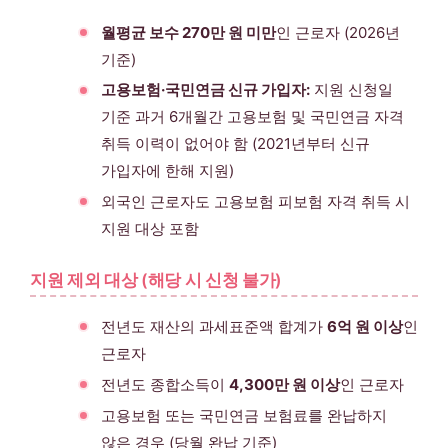
월평균 보수 270만 원 미만
인 근로자 (2026년
기준)
고용보험·국민연금 신규 가입자:
지원 신청일
기준 과거 6개월간 고용보험 및 국민연금 자격
취득 이력이 없어야 함 (2021년부터 신규
가입자에 한해 지원)
외국인 근로자도 고용보험 피보험 자격 취득 시
지원 대상 포함
지원 제외 대상 (해당 시 신청 불가)
전년도 재산의 과세표준액 합계가
6억 원 이상
인
근로자
전년도 종합소득이
4,300만 원 이상
인 근로자
고용보험 또는 국민연금 보험료를 완납하지
않은 경우 (당월 완납 기준)