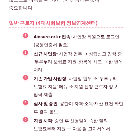
중요합니다.
일반 근로자 (4대사회보험 정보연계센터)
4insure.or.kr 접속:
사업장 회원으로 로그인
(공동인증서 필요)
신규 사업장:
사업장 업무 → 성립신고 진행 중
‘두루누리 보험료 지원’ 항목에 체크 → 한 번에
처리
기존 가입 사업장:
사업장 업무 → ‘두루누리
보험료 지원’ 메뉴 → 지원 신청 근로자 정보
입력·제출
심사 및 승인:
공단이 자격·소득·재산 요건 확인
후 결과 통보
지원 시작:
승인 후 신청일이 속한 달의
보험료부터 지원 — 다음 달 고지서에서