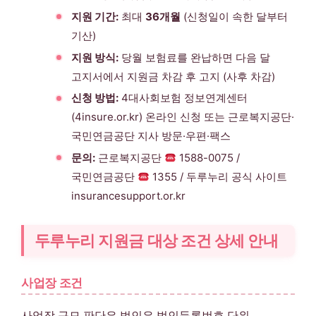
지원 기간:
최대
36개월
(신청일이 속한 달부터
기산)
지원 방식:
당월 보험료를 완납하면 다음 달
고지서에서 지원금 차감 후 고지 (사후 차감)
신청 방법:
4대사회보험 정보연계센터
(4insure.or.kr) 온라인 신청 또는 근로복지공단·
국민연금공단 지사 방문·우편·팩스
문의:
근로복지공단
1588-0075 /
국민연금공단
1355 / 두루누리 공식 사이트
insurancesupport.or.kr
두루누리 지원금 대상 조건 상세 안내
사업장 조건
사업장 규모 판단은 법인은 법인등록번호 단위,