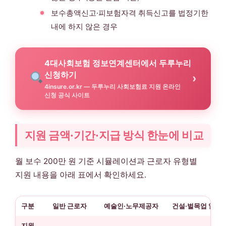
보수총액신고·피보험자격 취득신고를 법정기한
내에 하지 않은 경우
4대사회보험 정보연계센터에서 두루누리
신청하기
›
4insure.or.kr — 두루누리 사회보험료 지원 온라인
신청 공식 사이트
지원 금액·기간·지급 방식 한눈에 비교
월 보수 200만 원 기준 시뮬레이션과 근로자 유형별
지원 내용을 아래 표에서 확인하세요.
구분
일반 근로자
예술인·노무제공자
건설·벌목업 일용
지원