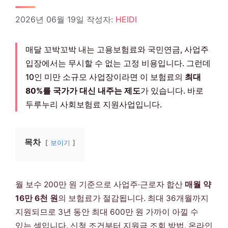
2026년 06월 19일
작성자:
HEIDI
매달 꼬박꼬박 내는 고용보험료와 국민연금, 사업주
입장에서는 무시할 수 없는 고정 비용입니다. 그런데
10인 미만 소규모 사업장이라면 이 보험료의
최대
80%를 국가가 대신 내주는 제도
가 있습니다. 바로
두루누리 사회보험료 지원사업입니다.
목차
보이기
월 보수 200만 원 기준으로 사업주·근로자 합산
매월 약
16만 6천 원
의 보험료가 절감됩니다. 최대 36개월까지
지원되므로 3년 동안 최대 600만 원 가까이 아낄 수
있는 셈입니다. 신청 조건부터 지원금 조회 방법, 온라인