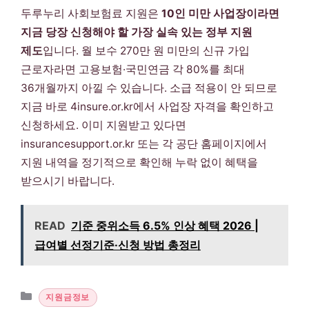
두루누리 사회보험료 지원은
10인 미만 사업장이라면
지금 당장 신청해야 할 가장 실속 있는 정부 지원
제도
입니다. 월 보수 270만 원 미만의 신규 가입
근로자라면 고용보험·국민연금 각 80%를 최대
36개월까지 아낄 수 있습니다. 소급 적용이 안 되므로
지금 바로 4insure.or.kr에서 사업장 자격을 확인하고
신청하세요. 이미 지원받고 있다면
insurancesupport.or.kr 또는 각 공단 홈페이지에서
지원 내역을 정기적으로 확인해 누락 없이 혜택을
받으시기 바랍니다.
READ
기준 중위소득 6.5% 인상 혜택 2026 |
급여별 선정기준·신청 방법 총정리
카테고리
지원금정보