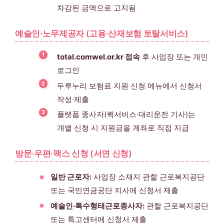
차감된 금액으로 고지됨
예술인·노무제공자 (고용·산재보험 토탈서비스)
total.comwel.or.kr 접속
후 사업장 또는 개인
로그인
두루누리 보험료 지원 신청 메뉴에서 신청서
작성·제출
플랫폼 종사자(퀵서비스·대리운전 기사)는
개별 신청 시 지원금을 계좌로 직접 지급
방문·우편·팩스 신청 (서면 신청)
일반 근로자:
사업장 소재지 관할 근로복지공단
또는 국민연금공단 지사에 신청서 제출
예술인·특수형태근로종사자:
관할 근로복지공단
또는 특고센터에 신청서 제출