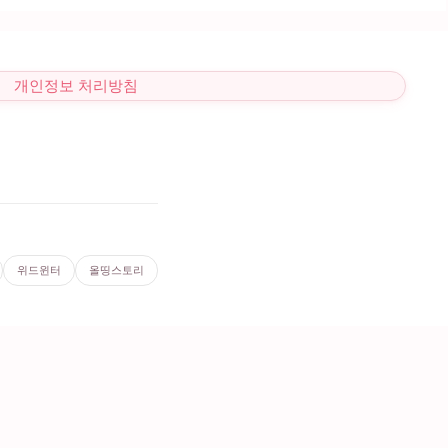
개인정보 처리방침
위드윈터
올띵스토리