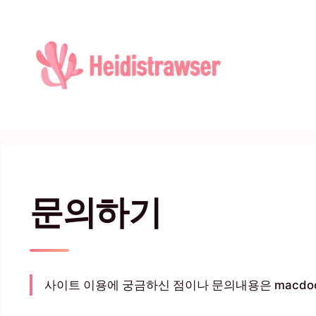
컨텐츠로
건너뛰기
문의하기
사이트 이용에 궁금하신 점이나 문의내용은 macdoo@