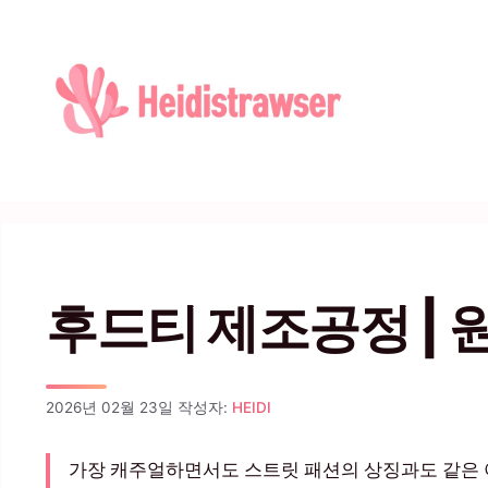
컨텐츠로
건너뛰기
후드티 제조공정 | 
2026년 02월 23일
작성자:
HEIDI
가장 캐주얼하면서도 스트릿 패션의 상징과도 같은 아