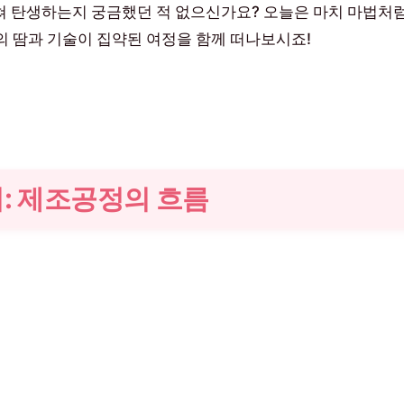
거쳐 탄생하는지 궁금했던 적 없으신가요? 오늘은 마치 마법처
의 땀과 기술이 집약된 여정을 함께 떠나보시죠!
: 제조공정의 흐름