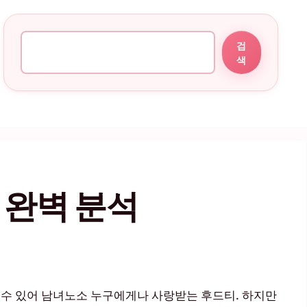
검색
검
색
 완벽 분석
 수 있어 남녀노소 누구에게나 사랑받는 후드티. 하지만