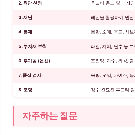
2. 원단 선정
후드티 용도 및 디자인
3. 재단
패턴을 활용하여 원단
4. 봉제
몸판, 소매, 후드, 시
5. 부자재 부착
라벨, 지퍼, 단추 등 
6. 후가공 (옵션)
프린팅, 자수, 워싱, 염
7. 품질 검사
불량, 오염, 사이즈, 
8. 포장
검수 완료된 후드티 검
자주하는 질문