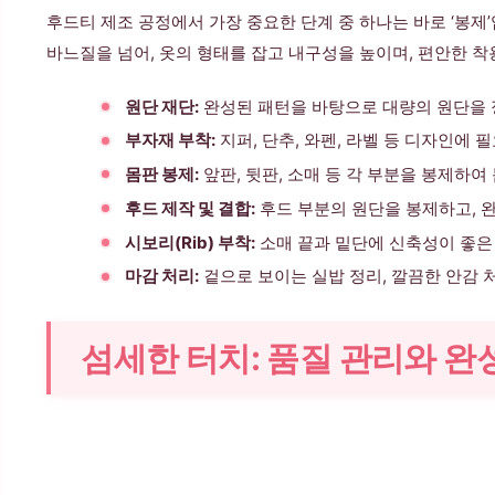
후드티 제조 공정에서 가장 중요한 단계 중 하나는 바로 ‘봉제
바느질을 넘어, 옷의 형태를 잡고 내구성을 높이며, 편안한 
원단 재단:
완성된 패턴을 바탕으로 대량의 원단을 
부자재 부착:
지퍼, 단추, 와펜, 라벨 등 디자인에
몸판 봉제:
앞판, 뒷판, 소매 등 각 부분을 봉제하여
후드 제작 및 결합:
후드 부분의 원단을 봉제하고, 
시보리(Rib) 부착:
소매 끝과 밑단에 신축성이 좋은
마감 처리:
겉으로 보이는 실밥 정리, 깔끔한 안감 
섬세한 터치: 품질 관리와 완