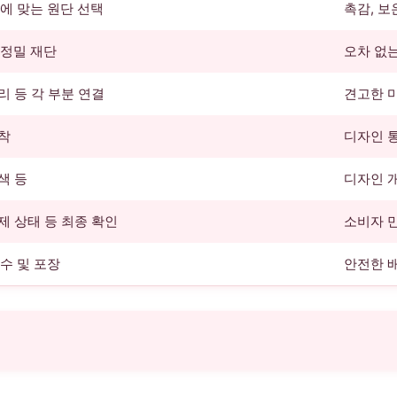
에 맞는 원단 선택
촉감, 보
 정밀 재단
오차 없는
보리 등 각 부분 연결
견고한 
부착
디자인 
색 등
디자인 개
봉제 상태 등 최종 확인
소비자 
수 및 포장
안전한 