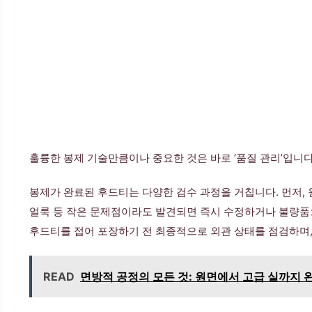
훌륭한 봉제 기술만큼이나 중요한 것은 바로 ‘품질 관리’입니
봉제가 완료된 후드티는 다양한 검수 과정을 거칩니다. 먼저,
얼룩 등 작은 문제점이라도 발견되면 즉시 수정하거나 불량품
후드티를 접어 포장하기 전 최종적으로 외관 상태를 점검하며,
READ
면방적 공정의 모든 것: 원면에서 고급 실까지 