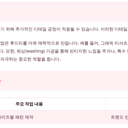
기 위해 추가적인 디테일 공정이 적용될 수 있습니다. 이러한 디테
작업은 후드티를 더욱 매력적으로 만듭니다. 예를 들어, 그래픽 티셔
또한, 워싱(washing) 가공을 통해 빈티지한 느낌을 주거나, 특
 자극하는 중요한 역할을 합니다.
블
주요 작업 내용
사이즈별 패턴 제작
트렌드 반