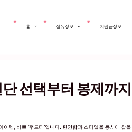
홈
섬유정보
지원금정보
원단 선택부터 봉제까지
이템, 바로 ‘후드티’입니다. 편안함과 스타일을 동시에 잡을