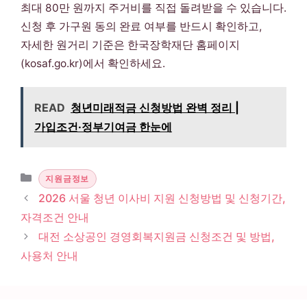
최대 80만 원까지 주거비를 직접 돌려받을 수 있습니다.
신청 후 가구원 동의 완료 여부를 반드시 확인하고,
자세한 원거리 기준은 한국장학재단 홈페이지
(kosaf.go.kr)에서 확인하세요.
READ
청년미래적금 신청방법 완벽 정리 |
가입조건·정부기여금 한눈에
카테고리
지원금정보
2026 서울 청년 이사비 지원 신청방법 및 신청기간,
자격조건 안내
대전 소상공인 경영회복지원금 신청조건 및 방법,
사용처 안내