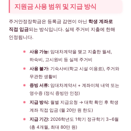
지원금 사용 범위 및 지급 방식
주거안정장학금은 등록금 감면이 아닌
학생 계좌로
직접 입금
되는 방식입니다. 실제 주거비 지출에 한해
인정됩니다.
사용 가능:
임대차계약을 맺고 지출한 월세,
하숙비, 고시원비 등 실제 주거비
사용 불가:
기숙사비(학교 시설 이용료), 주거와
무관한 생활비
증빙 서류:
임대차계약서 + 계좌이체 내역 또는
영수증 (정식 증빙만 인정)
지급 방식:
월별 지급요청 → 대학 확인 후 학생
계좌 직접 입금 (월 20만 원 한도)
지급 기간:
2026학년도 1학기 정규학기 3~6월
(총 4개월, 최대 80만 원)