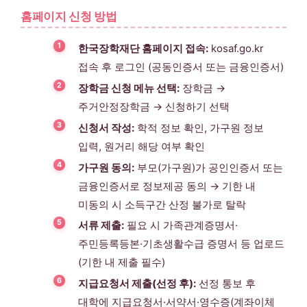
홈페이지 신청 방법
한국장학재단 홈페이지 접속:
kosaf.go.kr
접속 후 로그인 (공동인증서 또는 금융인증서)
장학금 신청 메뉴 선택:
장학금 →
주거안정장학금 → 신청하기 선택
신청서 작성:
학적 정보 확인, 가구원 정보
입력, 원거리 해당 여부 확인
가구원 동의:
부모(가구원)가 공인인증서 또는
금융인증서로 정보제공 동의 → 기한 내
미동의 시 소득구간 산정 불가로 탈락
서류 제출:
필요 시 가족관계증명서·
주민등록등본·기초생활수급 증명서 등 업로드
(기한 내 제출 필수)
지급요청서 제출(선정 후):
선정 통보 후
대학에 지급요청서·서약서·영수증(계좌이체