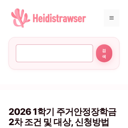
컨텐츠로
건너뛰기
메뉴
검색
검
색
2026 1학기 주거안정장학금
2차 조건 및 대상, 신청방법