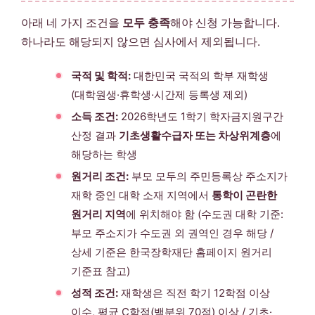
아래 네 가지 조건을
모두 충족
해야 신청 가능합니다.
하나라도 해당되지 않으면 심사에서 제외됩니다.
국적 및 학적:
대한민국 국적의 학부 재학생
(대학원생·휴학생·시간제 등록생 제외)
소득 조건:
2026학년도 1학기 학자금지원구간
산정 결과
기초생활수급자 또는 차상위계층
에
해당하는 학생
원거리 조건:
부모 모두의 주민등록상 주소지가
재학 중인 대학 소재 지역에서
통학이 곤란한
원거리 지역
에 위치해야 함 (수도권 대학 기준:
부모 주소지가 수도권 외 권역인 경우 해당 /
상세 기준은 한국장학재단 홈페이지 원거리
기준표 참고)
성적 조건:
재학생은 직전 학기 12학점 이상
이수, 평균 C학점(백분위 70점) 이상 / 기초·