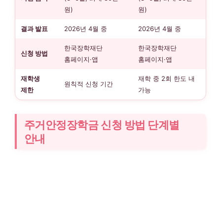
원)
원)
결과 발표
2026년 4월 중
2026년 4월 중
한국장학재단
한국장학재단
신청 방법
홈페이지·앱
홈페이지·앱
재학생
재학 중 2회 한도 내
원칙적 신청 기간
제한
가능
주거안정장학금 신청 방법 단계별
안내