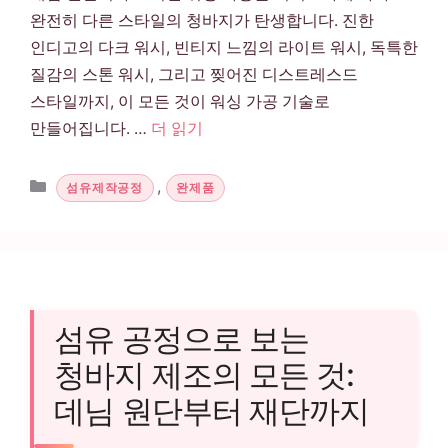
완전히 다른 스타일의 청바지가 탄생합니다. 진한
인디고의 다크 워시, 빈티지 느낌의 라이트 워시, 독특한
질감의 스톤 워시, 그리고 찢어진 디스트레스드
스타일까지, 이 모든 것이 워싱 가공 기술로
만들어집니다. …
더 읽기
카테고리
,
섬유제작공정
완제품
섬유 공정으로 보는
청바지 제조의 모든 것:
데님 원단부터 재단까지