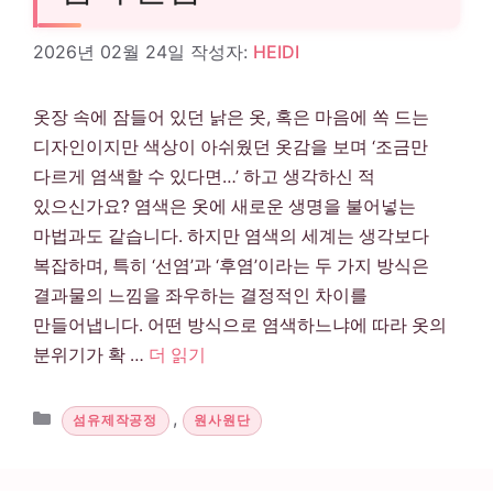
2026년 02월 24일
작성자:
HEIDI
옷장 속에 잠들어 있던 낡은 옷, 혹은 마음에 쏙 드는
디자인이지만 색상이 아쉬웠던 옷감을 보며 ‘조금만
다르게 염색할 수 있다면…’ 하고 생각하신 적
있으신가요? 염색은 옷에 새로운 생명을 불어넣는
마법과도 같습니다. 하지만 염색의 세계는 생각보다
복잡하며, 특히 ‘선염’과 ‘후염’이라는 두 가지 방식은
결과물의 느낌을 좌우하는 결정적인 차이를
만들어냅니다. 어떤 방식으로 염색하느냐에 따라 옷의
분위기가 확 …
더 읽기
카테고리
,
섬유제작공정
원사원단