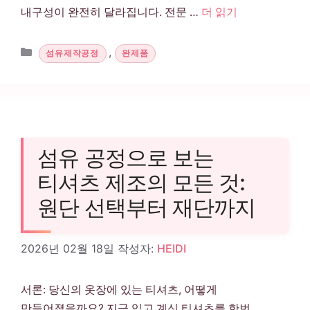
내구성이 완전히 달라집니다. 전문 …
더 읽기
카테고리
,
섬유제작공정
완제품
섬유 공정으로 보는
티셔츠 제조의 모든 것:
원단 선택부터 재단까지
2026년 02월 18일
작성자:
HEIDI
서론: 당신의 옷장에 있는 티셔츠, 어떻게
만들어졌을까요? 지금 입고 계신 티셔츠를 한번