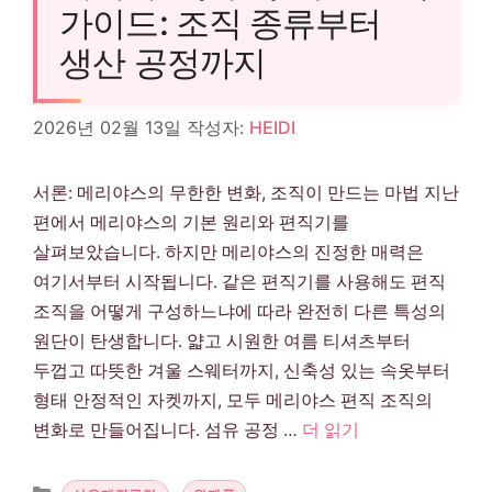
가이드: 조직 종류부터
생산 공정까지
2026년 02월 13일
작성자:
HEIDI
서론: 메리야스의 무한한 변화, 조직이 만드는 마법 지난
편에서 메리야스의 기본 원리와 편직기를
살펴보았습니다. 하지만 메리야스의 진정한 매력은
여기서부터 시작됩니다. 같은 편직기를 사용해도 편직
조직을 어떻게 구성하느냐에 따라 완전히 다른 특성의
원단이 탄생합니다. 얇고 시원한 여름 티셔츠부터
두껍고 따뜻한 겨울 스웨터까지, 신축성 있는 속옷부터
형태 안정적인 자켓까지, 모두 메리야스 편직 조직의
변화로 만들어집니다. 섬유 공정 …
더 읽기
카테고리