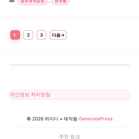
,
섬유제작공정
완제품
1
2
3
다음
→
페이지
페이지
페이지
개인정보 처리방침
© 2026 하이디
• 제작됨
GeneratePress
추천 링크