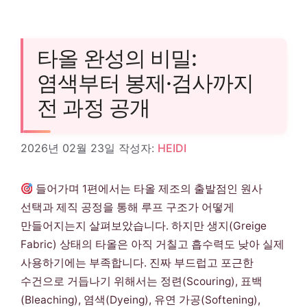
타올 완성의 비밀:
염색부터 봉제·검사까지
전 과정 공개
2026년 02월 23일
작성자:
HEIDI
들어가며 1편에서는 타올 제조의 출발점인 원사
선택과 제직 공정을 통해 루프 구조가 어떻게
만들어지는지 살펴보았습니다. 하지만 생지(Greige
Fabric) 상태의 타올은 아직 거칠고 흡수력도 낮아 실제
사용하기에는 부족합니다. 진짜 부드럽고 포근한
수건으로 거듭나기 위해서는 정련(Scouring), 표백
(Bleaching), 염색(Dyeing), 유연 가공(Softening),