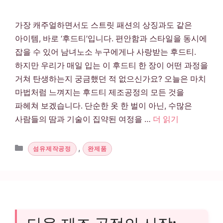
가장 캐주얼하면서도 스트릿 패션의 상징과도 같은
아이템, 바로 ‘후드티’입니다. 편안함과 스타일을 동시에
잡을 수 있어 남녀노소 누구에게나 사랑받는 후드티.
하지만 우리가 매일 입는 이 후드티 한 장이 어떤 과정을
거쳐 탄생하는지 궁금했던 적 없으신가요? 오늘은 마치
마법처럼 느껴지는 후드티 제조공정의 모든 것을
파헤쳐 보겠습니다. 단순한 옷 한 벌이 아닌, 수많은
사람들의 땀과 기술이 집약된 여정을 …
더 읽기
카테고리
,
섬유제작공정
완제품