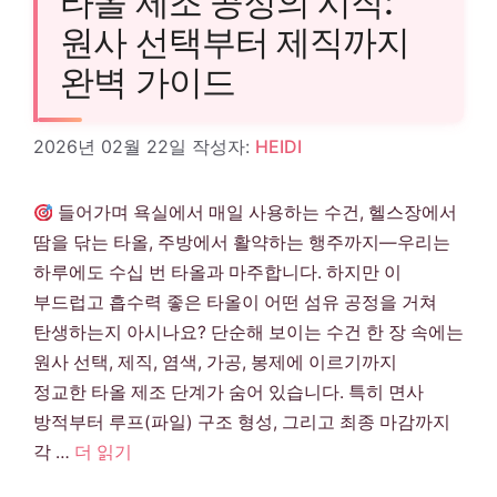
타올 제조 공정의 시작:
원사 선택부터 제직까지
완벽 가이드
2026년 02월 22일
작성자:
HEIDI
들어가며 욕실에서 매일 사용하는 수건, 헬스장에서
땀을 닦는 타올, 주방에서 활약하는 행주까지—우리는
하루에도 수십 번 타올과 마주합니다. 하지만 이
부드럽고 흡수력 좋은 타올이 어떤 섬유 공정을 거쳐
탄생하는지 아시나요? 단순해 보이는 수건 한 장 속에는
원사 선택, 제직, 염색, 가공, 봉제에 이르기까지
정교한 타올 제조 단계가 숨어 있습니다. 특히 면사
방적부터 루프(파일) 구조 형성, 그리고 최종 마감까지
각 …
더 읽기