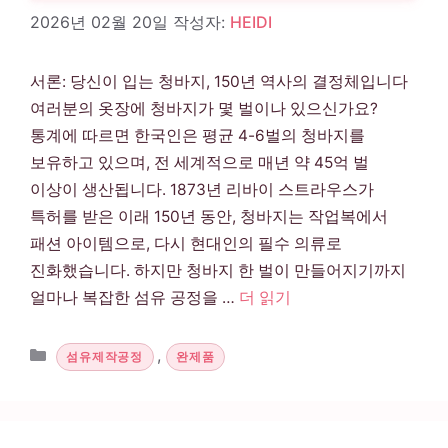
2026년 02월 20일
작성자:
HEIDI
서론: 당신이 입는 청바지, 150년 역사의 결정체입니다
여러분의 옷장에 청바지가 몇 벌이나 있으신가요?
통계에 따르면 한국인은 평균 4-6벌의 청바지를
보유하고 있으며, 전 세계적으로 매년 약 45억 벌
이상이 생산됩니다. 1873년 리바이 스트라우스가
특허를 받은 이래 150년 동안, 청바지는 작업복에서
패션 아이템으로, 다시 현대인의 필수 의류로
진화했습니다. 하지만 청바지 한 벌이 만들어지기까지
얼마나 복잡한 섬유 공정을 …
더 읽기
카테고리
,
섬유제작공정
완제품