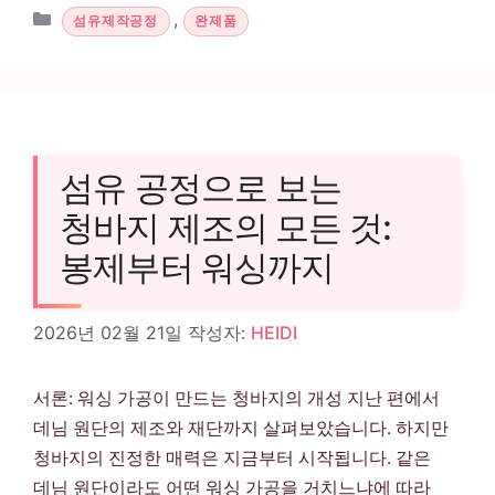
카테고리
,
섬유제작공정
완제품
섬유 공정으로 보는
청바지 제조의 모든 것:
봉제부터 워싱까지
2026년 02월 21일
작성자:
HEIDI
서론: 워싱 가공이 만드는 청바지의 개성 지난 편에서
데님 원단의 제조와 재단까지 살펴보았습니다. 하지만
청바지의 진정한 매력은 지금부터 시작됩니다. 같은
데님 원단이라도 어떤 워싱 가공을 거치느냐에 따라