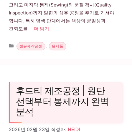
그리고 마지막 봉제(Sewing)와 품질 검사(Quality
Inspection)까지 일련의 섬유 공정을 추가로 거쳐야
합니다. 특히 염색 단계에서는 색상의 균일성과
견뢰도를 …
더 읽기
카테고리
,
섬유제작공정
완제품
후드티 제조공정 | 원단
선택부터 봉제까지 완벽
분석
2026년 02월 23일
작성자:
HEIDI