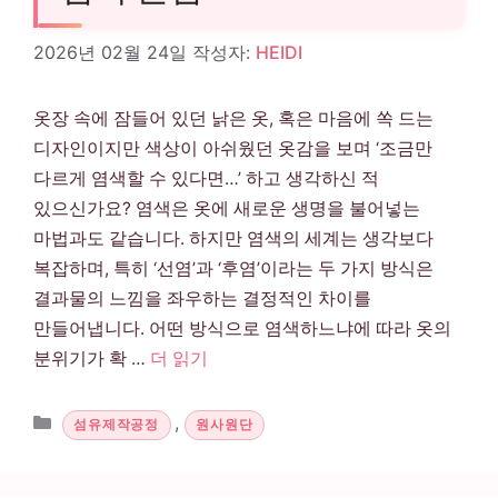
2026년 02월 24일
작성자:
HEIDI
옷장 속에 잠들어 있던 낡은 옷, 혹은 마음에 쏙 드는
디자인이지만 색상이 아쉬웠던 옷감을 보며 ‘조금만
다르게 염색할 수 있다면…’ 하고 생각하신 적
있으신가요? 염색은 옷에 새로운 생명을 불어넣는
마법과도 같습니다. 하지만 염색의 세계는 생각보다
복잡하며, 특히 ‘선염’과 ‘후염’이라는 두 가지 방식은
결과물의 느낌을 좌우하는 결정적인 차이를
만들어냅니다. 어떤 방식으로 염색하느냐에 따라 옷의
분위기가 확 …
더 읽기
카테고리
,
섬유제작공정
원사원단