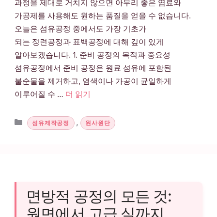
과정을 제대로 거치지 않으면 아무리 좋은 염료와
가공제를 사용해도 원하는 품질을 얻을 수 없습니다.
오늘은 섬유공정 중에서도 가장 기초가
되는 정련공정과 표백공정에 대해 깊이 있게
알아보겠습니다. 1. 준비 공정의 목적과 중요성
섬유공정에서 준비 공정은 원료 섬유에 포함된
불순물을 제거하고, 염색이나 가공이 균일하게
이루어질 수 …
더 읽기
카테고리
,
섬유제작공정
원사원단
면방적 공정의 모든 것:
원면에서 고급 실까지