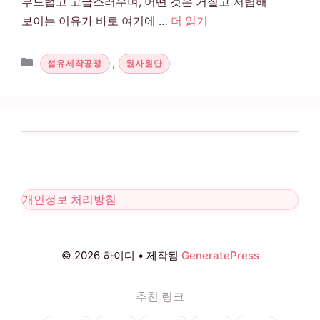
부드럽고 고급스러우며, 어떤 것은 거칠고 저렴해
보이는 이유가 바로 여기에 …
더 읽기
카테고리
,
섬유제작공정
원사원단
개인정보 처리방침
© 2026 하이디
• 제작됨
GeneratePress
추천 링크