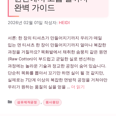
완벽 가이드
2026년 02월 01일
작성자:
HEIDI
서론: 한 장의 티셔츠가 만들어지기까지 우리가 매일
입는 면 티셔츠 한 장이 만들어지기까지 얼마나 복잡한
과정을 거칠까요? 목화밭에서 채취한 솜뭉치 같은 원면
(Raw Cotton)이 부드럽고 균일한 실로 변신하는
과정에는 놀라운 기술과 정교한 공정이 숨어 있습니다.
단순히 목화를 뽑아서 꼬기만 하면 실이 될 것 같지만,
실제로는 7단계 이상의 복잡한 면방적 공정을 거쳐야만
우리가 원하는 품질의 실을 얻을 …
더 읽기
카테고리
,
섬유제작공정
원사원단