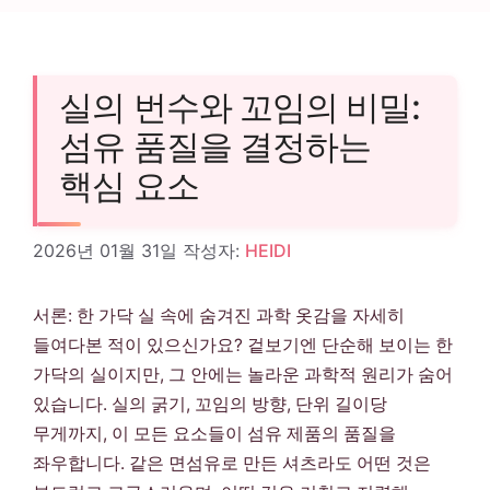
실의 번수와 꼬임의 비밀:
섬유 품질을 결정하는
핵심 요소
2026년 01월 31일
작성자:
HEIDI
서론: 한 가닥 실 속에 숨겨진 과학 옷감을 자세히
들여다본 적이 있으신가요? 겉보기엔 단순해 보이는 한
가닥의 실이지만, 그 안에는 놀라운 과학적 원리가 숨어
있습니다. 실의 굵기, 꼬임의 방향, 단위 길이당
무게까지, 이 모든 요소들이 섬유 제품의 품질을
좌우합니다. 같은 면섬유로 만든 셔츠라도 어떤 것은