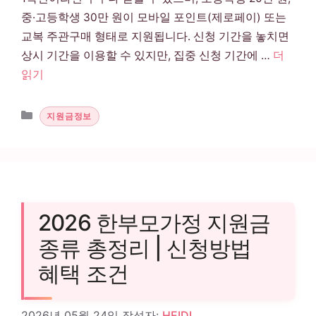
중·고등학생 30만 원이 모바일 포인트(제로페이) 또는
교복 주관구매 형태로 지원됩니다. 신청 기간을 놓치면
상시 기간을 이용할 수 있지만, 집중 신청 기간에 …
더
읽기
카테고리
지원금정보
2026 한부모가정 지원금
종류 총정리 | 신청방법
혜택 조건
2026년 05월 24일
작성자:
HEIDI