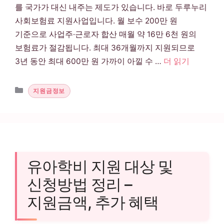
를 국가가 대신 내주는 제도가 있습니다. 바로 두루누리
사회보험료 지원사업입니다. 월 보수 200만 원
기준으로 사업주·근로자 합산 매월 약 16만 6천 원의
보험료가 절감됩니다. 최대 36개월까지 지원되므로
3년 동안 최대 600만 원 가까이 아낄 수 …
더 읽기
카테고리
지원금정보
유아학비 지원 대상 및
신청방법 정리 –
지원금액, 추가 혜택